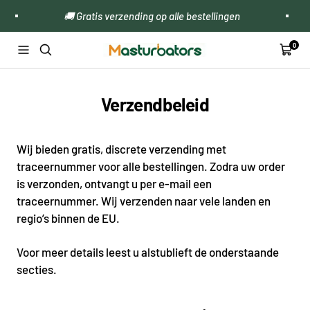
Overslaan
🚚 Gratis verzending op alle bestellingen
naar
inhoud
0
Malemasturbators.nl
Navigatie
Winke
Verzendbeleid
Wij bieden gratis, discrete verzending met
traceernummer voor alle bestellingen. Zodra uw order
is verzonden, ontvangt u per e-mail een
traceernummer. Wij verzenden naar vele landen en
regio’s binnen de EU.
Voor meer details leest u alstublieft de onderstaande
secties.