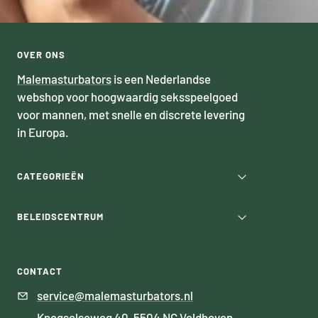
OVER ONS
Malemasturbators
is een Nederlandse
webshop voor hoogwaardig seksspeelgoed
voor mannen, met snelle en discrete levering
in Europa.
CATEGORIEËN
BELEIDSCENTRUM
CONTACT
service@malemasturbators.nl
Knegselseweg 40, 5504 NC Veldhoven,